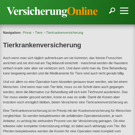
Navigation:
Privat
Tiere
Tierkrankenversicherung
Tierkrankenversicherung
Auch wenn man sich täglich aufmerksam um sie kümmert, das feinste Fresschen
anrichtet und sie drei mal am Tag liebevoll streichelt - manchmal werden die Haustiere
einfach krank oder aber sie verletzen sich. Und dann steht man da. Eine Behandlung
kann langwierig werden und die Medikamente für Tiere sind auch nicht gerade billig.
Und vor allem so eine Operation kann bisweilen genauso teuer werden, wie bei einem
Menschen. Und wenn man sein Tier liebt, muss so ein Schritt dann auch gegangen
werden, denn die Alternative zur Behandlung will sich kein Tierfreund ausdenken. Das
Tier muss wieder gesund werden, koste es was es wolle. Damit die Kosten aber
trotzdem noch erträglich bleiben, bieten Versicherer eine Tierkrankenversicherung an.
Eine Tierkrankenversicherung ist im Prinzip mit der Krankenversicherung für Menschen
vergleichbar. So werden beispielsweise die anfallenden Operationskosten, je nach
Anbieter, zu achtzig bis einhundert Prozent von der Versicherung getragen. Ob eine
teilweise oder komplette Unterstützung erfolgt, ist dabei auch abhängig vom Tier. Bei
Pferden beispielsweise werden die Kosten für eine Operation meist komplett vom