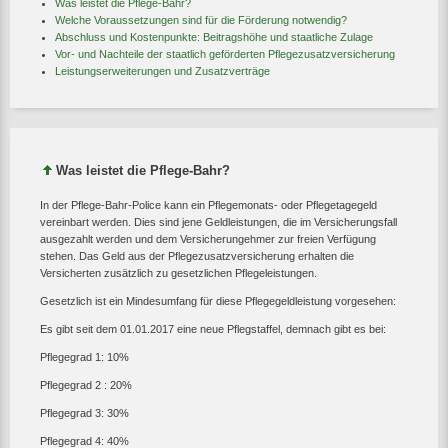
Was leistet die Pflege-Bahr?
Welche Voraussetzungen sind für die Förderung notwendig?
Abschluss und Kostenpunkte: Beitragshöhe und staatliche Zulage
Vor- und Nachteile der staatlich geförderten Pflegezusatzversicherung
Leistungserweiterungen und Zusatzverträge
Was leistet die Pflege-Bahr?
In der Pflege-Bahr-Police kann ein Pflegemonats- oder Pflegetagegeld
vereinbart werden. Dies sind jene Geldleistungen, die im Versicherungsfall
ausgezahlt werden und dem Versicherungehmer zur freien Verfügung
stehen. Das Geld aus der Pflegezusatzversicherung erhalten die
Versicherten zusätzlich zu gesetzlichen Pflegeleistungen.
Gesetzlich ist ein Mindesumfang für diese Pflegegeldleistung vorgesehen:
Es gibt seit dem 01.01.2017 eine neue Pflegstaffel, demnach gibt es bei:
Pflegegrad 1: 10%
Pflegegrad 2 : 20%
Pflegegrad 3: 30%
Pflegegrad 4: 40%