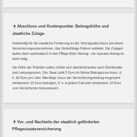
Abschluss und Kostenpunkte: Beitragshöhe und
staatliche Zulage
Notwendig für die staatliche Förderung ist der Vertragsabschluss bei einem
Versicherungsunternehmen, das förderfähige Policen anbietet. Die Zulagen
laufen dann automatisch in den Pflege-Bahr-Vertrag - ein sparater Antrag ist
nicht nötig.
Die Höhe der Prämien selbst richtet sich überlicherweise nach Eintrittsalter
und Leistungsarten. Der Staat zahlt 5 Euro im Monat Beitragszuschuss, d.
h. 60 Euro pro Jahr. Allerdings muss der Versicherungsbeitrag insgesamt
mindestens 15 Euro betragen, d. h. in jedem Fall sind mindestens 10 Euro
vom Versicherten beizusteuern.
Vor- und Nachteile der staatlich geförderten
Pflegezusatzversicherung