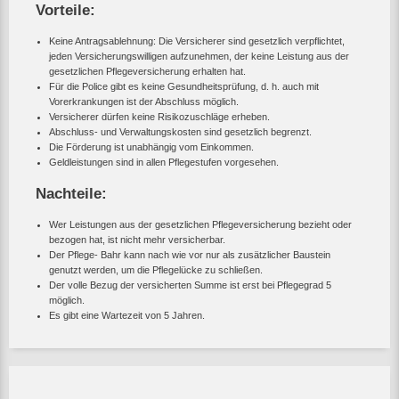
Vorteile:
Keine Antragsablehnung: Die Versicherer sind gesetzlich verpflichtet,
jeden Versicherungswilligen aufzunehmen, der keine Leistung aus der
gesetzlichen Pflegeversicherung erhalten hat.
Für die Police gibt es keine Gesundheitsprüfung, d. h. auch mit
Vorerkrankungen ist der Abschluss möglich.
Versicherer dürfen keine Risikozuschläge erheben.
Abschluss- und Verwaltungskosten sind gesetzlich begrenzt.
Die Förderung ist unabhängig vom Einkommen.
Geldleistungen sind in allen Pflegestufen vorgesehen.
Nachteile:
Wer Leistungen aus der gesetzlichen Pflegeversicherung bezieht oder
bezogen hat, ist nicht mehr versicherbar.
Der Pflege- Bahr kann nach wie vor nur als zusätzlicher Baustein
genutzt werden, um die Pflegelücke zu schließen.
Der volle Bezug der versicherten Summe ist erst bei Pflegegrad 5
möglich.
Es gibt eine Wartezeit von 5 Jahren.