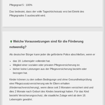
Pflegegrad 5 : 100%
Das bedeutet, dass der volle Tageshöchstsatz erst bei Eintritt des
Pflegegrades 5 ausbezahlt wird.
Welche Voraussetzungen sind für die Förderung
notwendig?
Als deutscher Bürger kann jeder die geförderte Police abschließen, wenn er
das 18. Lebensjahr vollendet hat.
Mitglied einer sozialen oder privaten Pflegeversicherung ist.
bisher keine Leistungen aus der Pflegeversicherung bezieht oder
bezogen hat.
Kinder können zu den selben Bedingungn und ohne Gesundheitsprüfung
eine Pflegezusatzversicherung wie ihr Eltern erhalten
(Kindernachversicherung), wenn diese seit 3 Monaten versichert sind und
dies 2 Monate nach Geburt des Kindes beantragt haben. Für das Kind
besteht Versicherungsschutz; die staatliche Zulage wird ab dem 18.
Lebensjahr gewährt.