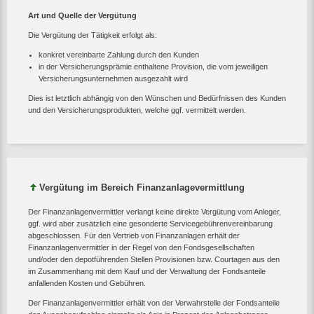
Art und Quelle der Vergütung
Die Vergütung der Tätigkeit erfolgt als:
konkret vereinbarte Zahlung durch den Kunden
in der Versicherungsprämie enthaltene Provision, die vom jeweiligen
Versicherungsunternehmen ausgezahlt wird
Dies ist letztlich abhängig von den Wünschen und Bedürfnissen des Kunden
und den Versicherungsprodukten, welche ggf. vermittelt werden.
Vergütung im Bereich Finanzanlagevermittlung
Der Finanzanlagenvermittler verlangt keine direkte Vergütung vom Anleger,
ggf. wird aber zusätzlich eine gesonderte Servicegebührenvereinbarung
abgeschlossen. Für den Vertrieb von Finanzanlagen erhält der
Finanzanlagenvermittler in der Regel von den Fondsgesellschaften
und/oder den depotführenden Stellen Provisionen bzw. Courtagen aus den
im Zusammenhang mit dem Kauf und der Verwaltung der Fondsanteile
anfallenden Kosten und Gebühren.
Der Finanzanlagenvermittler erhält von der Verwahrstelle der Fondsanteile