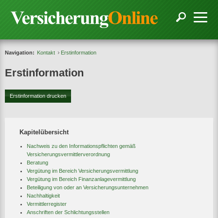
Navigation:
Kontakt
Erstinformation
Erstinformation
Erstinformation drucken
Kapitelübersicht
Nachweis zu den Informationspflichten gemäß
Versicherungsvermittlerverordnung
Beratung
Vergütung im Bereich Versicherungsvermittlung
Vergütung im Bereich Finanzanlagevermittlung
Beteiligung von oder an Versicherungsunternehmen
Nachhaltigkeit
Vermittlerregister
Anschriften der Schlichtungsstellen