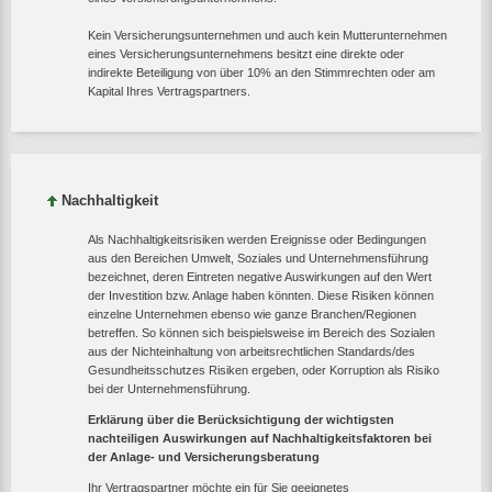
Kein Versicherungsunternehmen und auch kein Mutterunternehmen
eines Versicherungsunternehmens besitzt eine direkte oder
indirekte Beteiligung von über 10% an den Stimmrechten oder am
Kapital Ihres Vertragspartners.
Nachhaltigkeit
Als Nachhaltigkeitsrisiken werden Ereignisse oder Bedingungen
aus den Bereichen Umwelt, Soziales und Unternehmensführung
bezeichnet, deren Eintreten negative Auswirkungen auf den Wert
der Investition bzw. Anlage haben könnten. Diese Risiken können
einzelne Unternehmen ebenso wie ganze Branchen/Regionen
betreffen. So können sich beispielsweise im Bereich des Sozialen
aus der Nichteinhaltung von arbeitsrechtlichen Standards/des
Gesundheitsschutzes Risiken ergeben, oder Korruption als Risiko
bei der Unternehmensführung.
Erklärung über die Berücksichtigung der wichtigsten
nachteiligen Auswirkungen auf Nachhaltigkeitsfaktoren bei
der Anlage- und Versicherungsberatung
Ihr Vertragspartner möchte ein für Sie geeignetes