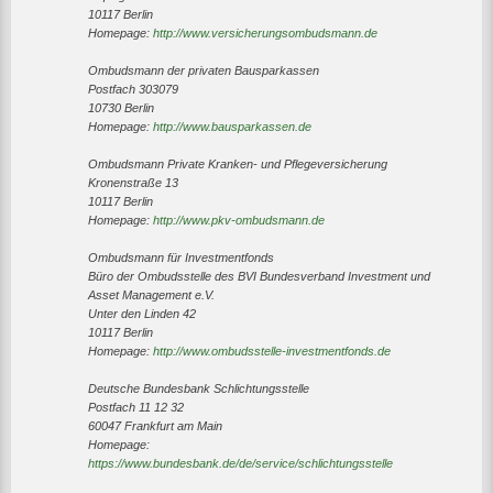
10117 Berlin
Homepage:
http://www.versicherungsombudsmann.de
Ombudsmann der privaten Bausparkassen
Postfach 303079
10730 Berlin
Homepage:
http://www.bausparkassen.de
Ombudsmann Private Kranken- und Pflegeversicherung
Kronenstraße 13
10117 Berlin
Homepage:
http://www.pkv-ombudsmann.de
Ombudsmann für Investmentfonds
Büro der Ombudsstelle des BVI Bundesverband Investment und
Asset Management e.V.
Unter den Linden 42
10117 Berlin
Homepage:
http://www.ombudsstelle-investmentfonds.de
Deutsche Bundesbank Schlichtungsstelle
Postfach 11 12 32
60047 Frankfurt am Main
Homepage:
https://www.bundesbank.de/de/service/schlichtungsstelle