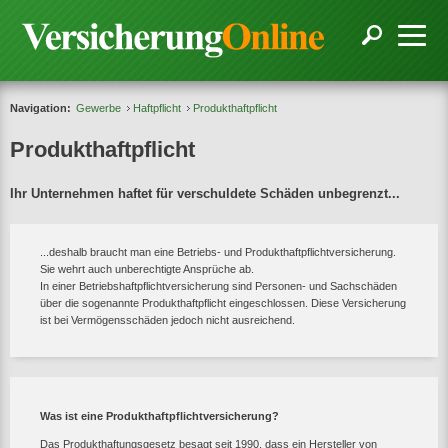
Navigation:
Gewerbe
Haftpflicht
Produkthaftpflicht
Produkthaftpflicht
Ihr Unternehmen haftet für verschuldete Schäden unbegrenzt...
...deshalb braucht man eine Betriebs- und Produkthaftpflichtversicherung.
Sie wehrt auch unberechtigte Ansprüche ab.
In einer Betriebshaftpflichtversicherung sind Personen- und Sachschäden
über die sogenannte Produkthaftpflicht eingeschlossen. Diese Versicherung
ist bei Vermögensschäden jedoch nicht ausreichend.
Was ist eine Produkthaftpflichtversicherung?
Das Produkthaftungsgesetz besagt seit 1990, dass ein Hersteller von