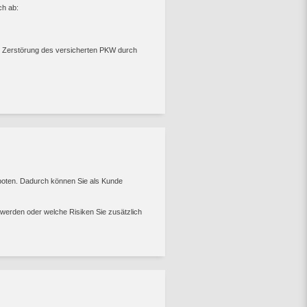
ch ab:
r Zerstörung des versicherten PKW durch
boten. Dadurch können Sie als Kunde
 werden oder welche Risiken Sie zusätzlich