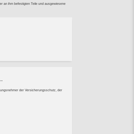
er an ihm befestigten Teile und ausgewiesene
..
herungsnehmer der Versicherungsschutz, der