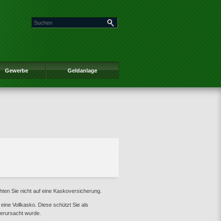
Gewerbe
Geldanlage
hten Sie nicht auf eine Kaskoversicherung.
 eine Vollkasko. Diese schützt Sie als
verursacht wurde.