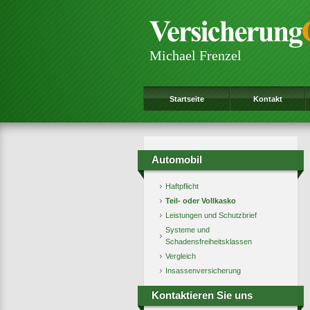
Michael Frenzel
Startseite
Kontakt
Automobil
Haftpflicht
Teil- oder Vollkasko
Leistungen und Schutzbrief
Systeme und
Schadensfreiheitsklassen
Vergleich
Insassenversicherung
Kontaktieren Sie uns