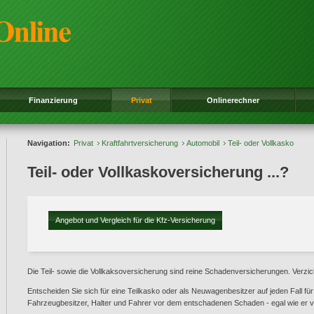
Finanzierung
Privat
Onlinerechner
Navigation:
Privat
Kraftfahrtversicherung
Automobil
Teil- oder Vollkasko
Teil- oder Vollkaskoversicherung ...?
Angebot und Vergleich für die Kfz-Versicherung
Die Teil- sowie die Vollkaksoversicherung sind reine Schadenversicherungen. Verzic
Entscheiden Sie sich für eine Teilkasko oder als Neuwagenbesitzer auf jeden Fall für
Fahrzeugbesitzer, Halter und Fahrer vor dem entschadenen Schaden - egal wie er 