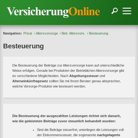
Navigation:
Privat
Altersvorsorge
Betr. Altersvors.
Besteuerung
Besteuerung
Die Besteuerung der Beiträge zur Altersversorge kann auf unterschiedliche
Weise erfolgen. Gerade bei Produkten der Betrieblichen Altersvorsorge gibt
es verschiedene Möglichkeiten. Nach
Abgeltungssteuer
und
Alterseinkünftegesetz
sollten Sie mit Ihrem Berater genau absprechen,
welche Vorsorge-Produkte wie besteuert werden.
Die Besteuerung der ausgezahlten Leistungen richtet sich danach,
wie die geleisteten Beiträge zuvor steuerlich behandelt wurden:
Sind die Beiträge steuerfrei, unterliegen die Leistungen voll
der Einkommenssteuer, die sogenannte
nachgelagerte