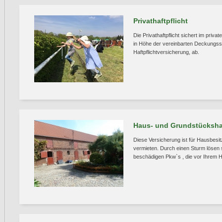
Privathaftpflicht
Die Privathaftpflicht sichert im priv
in Höhe der vereinbarten Deckungss
Haftpflichtversicherung, ab.
Haus- und Grundstückshaf
Diese Versicherung ist für Hausbesitz
vermieten. Durch einen Sturm lösen
beschädigen Pkw`s , die vor Ihrem 