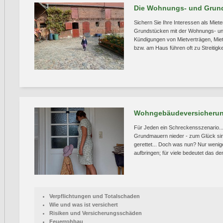
Die Wohnungs- und Grun
Sichern Sie Ihre Interessen als Mie
Grundstücken mit der Wohnungs- u
Kündigungen von Mietverträgen, Mi
bzw. am Haus führen oft zu Streitigke
Wohngebäudeversicheru
Für Jeden ein Schreckensszenario... 
Grundmauern nieder - zum Glück sind
gerettet... Doch was nun? Nur weni
aufbringen; für viele bedeutet das den
Verpflichtungen und Totalschaden
Wie und was ist versichert
Risiken und Versicherungsschäden
Feuerrohbau