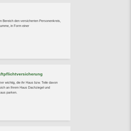
aten Bereich den versicherten Personenkreis,
umme, in Form einer
tpflichtversicherung
er wichtig, die ihr Haus bzw. Teile davon
 sich an Ihrem Haus Dachziegel und
Haus parken.