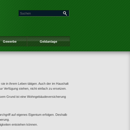
Gewerbe
Geldanlage
e sie in ihrem Leben tätigen. Auch der im Haushalt
 zur Verfügung stehen, nicht einfach zu ersetzen.
iesem Grund ist eine Wohngebäudeversicherung
chgriff auf eigenes Eigentum erfolgen. Deshalb
herung.
tigkeiten entstehen können.