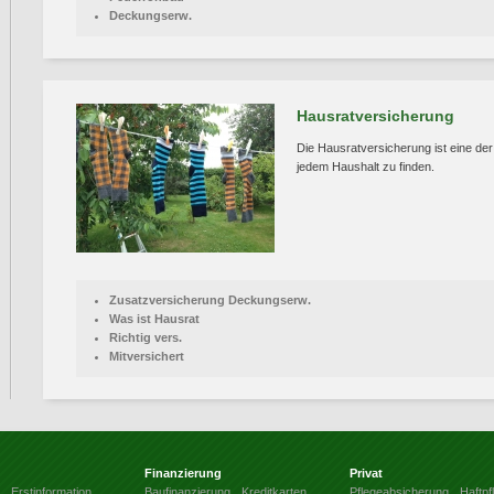
Deckungserw.
Hausratversicherung
Die Hausratversicherung ist eine der
jedem Haushalt zu finden.
Zusatzversicherung Deckungserw.
Was ist Hausrat
Richtig vers.
Mitversichert
Finanzierung
Privat
Erstinformation
Baufinanzierung
Kreditkarten
Pflegeabsicherung
Haftpfl