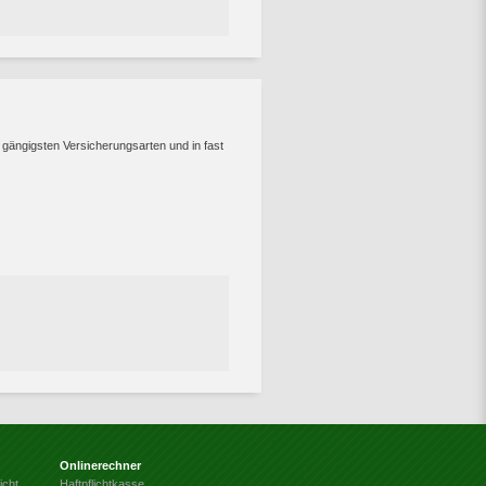
 gängigsten Versicherungsarten und in fast
Onlinerechner
icht
Haftpflichtkasse