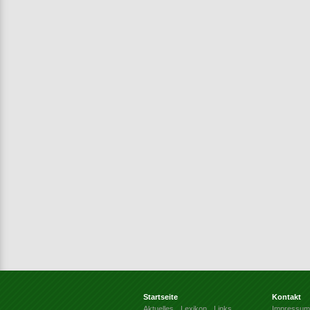
Startseite
Kontakt
Aktuelles
Lexikon
Links
Impressum