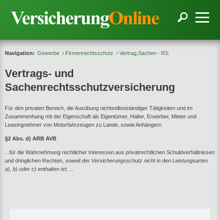
Navigation:
Gewerbe
Firmenrechtsschutz
Vertrag,Sachen - RS
Vertrags- und
Sachenrechtsschutzversicherung
Für den privaten Bereich, die Ausübung nichtselbstständiger Tätigkeiten und im
Zusammenhang mit der Eigenschaft als Eigentümer, Halter, Erwerber, Mieter und
Leasingnehmer von Motorfahrzeugen zu Lande, sowie Anhängern
§2 Abs. d) ARB AVB
...für die Wahrnehmung rechtlicher Interessen aus privatrechtlichen Schuldverhältnissen
und dringlichen Rechten,
soweit der Versicherungsschutz nicht in den Leistungsarten
a), b) oder c) enthalten ist
; ...