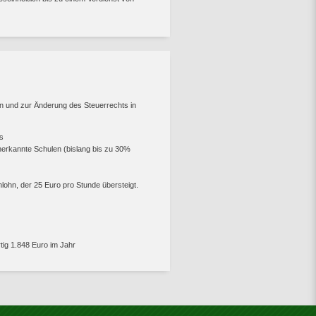
 und zur Änderung des Steuerrechts in
rs
nerkannte Schulen (bislang bis zu 30%
ohn, der 25 Euro pro Stunde übersteigt.
ig 1.848 Euro im Jahr