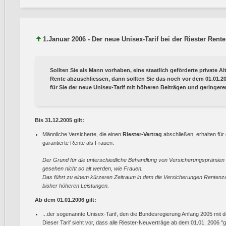
1.Januar 2006 - Der neue Unisex-Tarif bei der Riester Rente
Sollten Sie als Mann vorhaben, eine staatlich geförderte private Al
Rente abzuschliessen, dann sollten Sie das noch vor dem 01.01.2
für Sie der neue Unisex-Tarif mit höheren Beiträgen und geringer
Bis 31.12.2005 gilt:
Männliche Versicherte, die einen
Riester-Vertrag
abschließen, erhalten für 
garantierte Rente als Frauen.
Der Grund für die unterschiedliche Behandlung von Versicherungsprämien u
gesehen nicht so alt werden, wie Frauen.
Das führt zu einem kürzeren Zeitraum in dem die Versicherungen Rentenz
bisher höheren Leistungen.
Ab dem 01.01.2006 gilt:
...der sogenannte Unisex-Tarif, den die Bundesregierung Anfang 2005 mit 
Dieser Tarif sieht vor, dass alle Riester-Neuverträge ab dem 01.01. 2006 