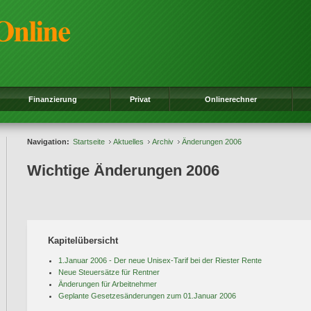
Finanzierung
Privat
Onlinerechner
Navigation:
Startseite
Aktuelles
Archiv
Änderungen 2006
Wichtige Änderungen 2006
Kapitelübersicht
1.Januar 2006 - Der neue Unisex-Tarif bei der Riester Rente
Neue Steuersätze für Rentner
Änderungen für Arbeitnehmer
Geplante Gesetzesänderungen zum 01.Januar 2006