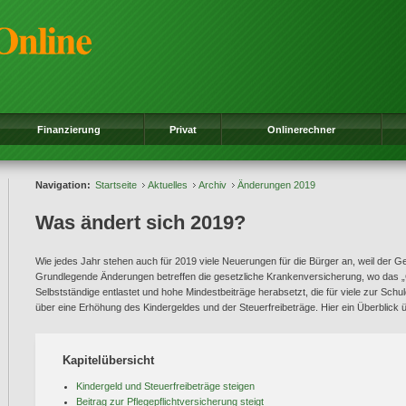
Finanzierung
Privat
Onlinerechner
Navigation:
Startseite
Aktuelles
Archiv
Änderungen 2019
Was ändert sich 2019?
Wie jedes Jahr stehen auch für 2019 viele Neuerungen für die Bürger an, weil der Ge
Grundlegende Änderungen betreffen die gesetzliche Krankenversicherung, wo das „
Selbstständige entlastet und hohe Mindestbeiträge herabsetzt, die für viele zur Schu
über eine Erhöhung des Kindergeldes und der Steuerfreibeträge. Hier ein Überblick 
Kapitelübersicht
Kindergeld und Steuerfreibeträge steigen
Beitrag zur Pflegepflichtversicherung steigt